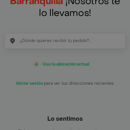
Barranquilla
¡Nosotros te
lo llevamos!
Usa tu ubicación actual
Iniciar sesión
para ver tus direcciones recientes
Lo sentimos