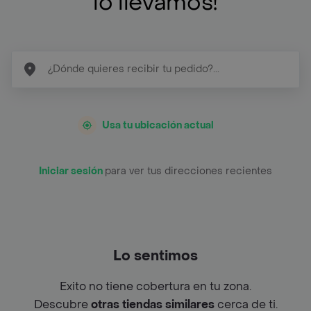
lo llevamos!
Usa tu ubicación actual
Iniciar sesión
para ver tus direcciones recientes
Lo sentimos
Exito no tiene cobertura en tu zona.
Descubre
otras tiendas similares
cerca de ti.