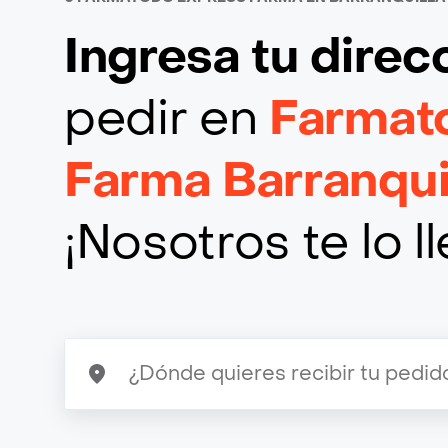
Ingresa tu direc
pedir en
Farmat
Farma Barranqui
¡Nosotros te lo 