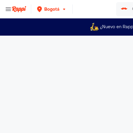
Bogotá
¿Nuevo en Rapp