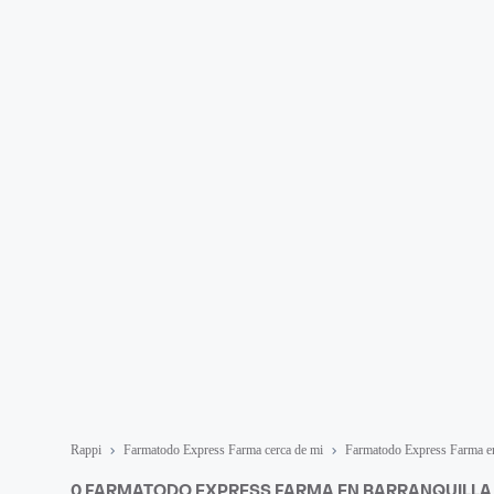
Rappi
Farmatodo Express Farma cerca de mi
Farmatodo Express Farma en
0 FARMATODO EXPRESS FARMA EN BARRANQUILLA