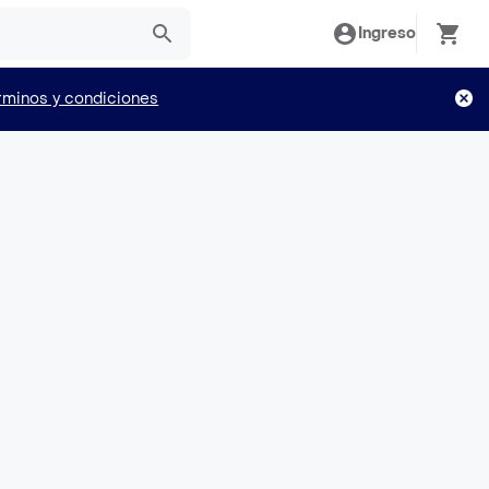
Ingreso
rminos y condiciones