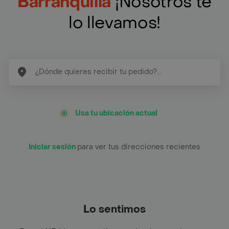
Barranquilla
¡Nosotros te
lo llevamos!
Usa tu ubicación actual
Iniciar sesión
para ver tus direcciones recientes
Lo sentimos