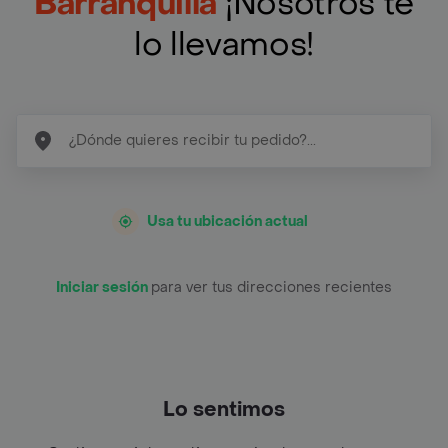
Barranquilla
¡Nosotros te
lo llevamos!
Usa tu ubicación actual
Iniciar sesión
para ver tus direcciones recientes
Lo sentimos