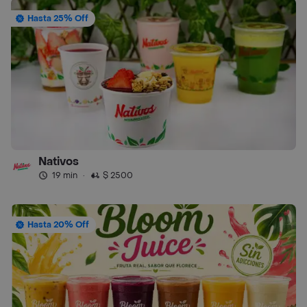
Hasta 25% Off
Nativos
19 min
·
$ 2500
Hasta 20% Off