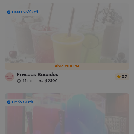
Hasta 23% Off
Abre 1:00 PM
Frescos Bocados
3.7
14 min
·
$ 2500
Envío Gratis