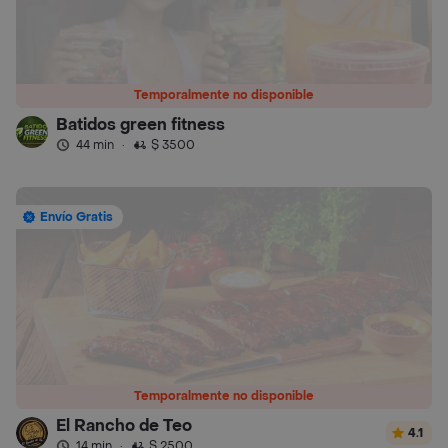
Temporalmente no disponible
Batidos green fitness
44 min
·
$ 3500
Envío Gratis
Temporalmente no disponible
El Rancho de Teo
4.1
14 min
·
$ 2500