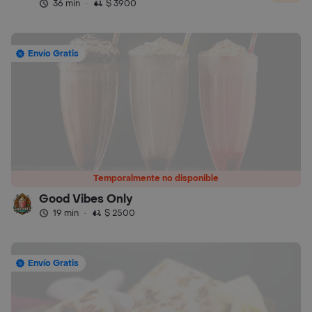
36 min
·
$ 3900
Envío Gratis
Temporalmente no disponible
Good Vibes Only
19 min
·
$ 2500
Envío Gratis