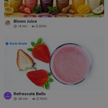
Bloom Juice
14 min
·
$ 2500
Envío Gratis
Refrescate Bello
38 min
·
$ 7000