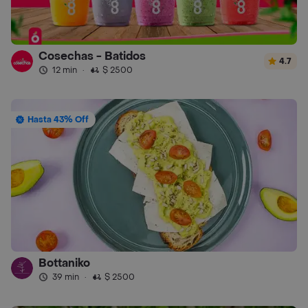
Cosechas - Batidos
4.7
12 min
·
$ 2500
Hasta 43% Off
Bottaniko
39 min
·
$ 2500