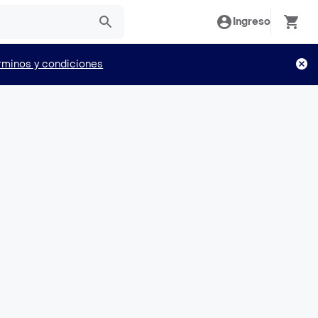
Ingreso
rminos y condiciones