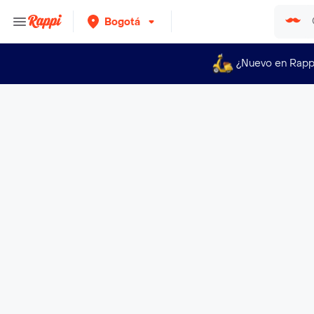
Bogotá
¿Nuevo en Rapp