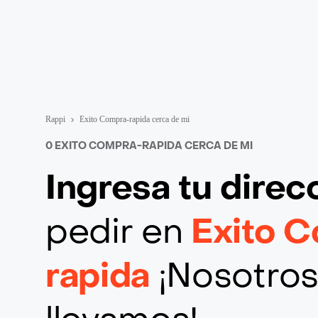
Rappi
Exito Compra-rapida cerca de mi
0 EXITO COMPRA-RAPIDA CERCA DE MI
Ingresa tu direc
pedir en
Exito 
rapida
¡Nosotros