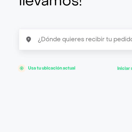
llevamos!
Usa tu ubicación actual
Iniciar