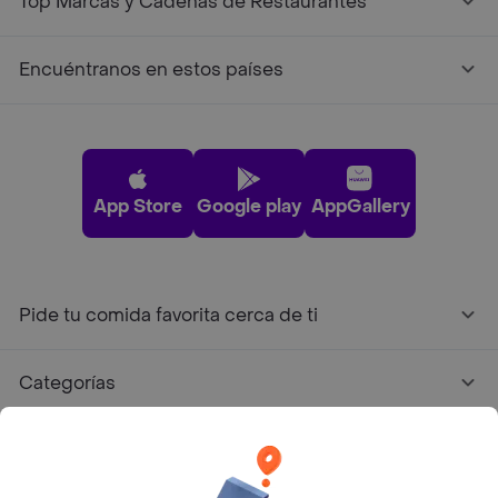
Top Marcas y Cadenas de Restaurantes
Encuéntranos en estos países
App Store
Google play
AppGallery
Pide tu comida favorita cerca de ti
Categorías
Únete a Rappi