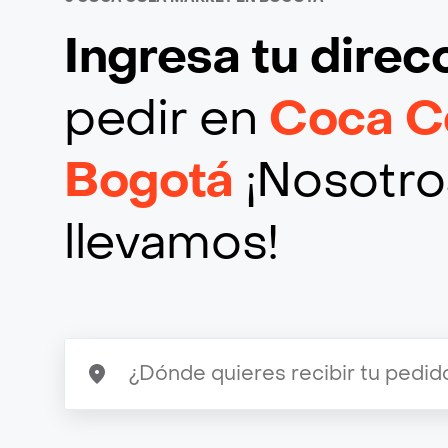
Ingresa tu direc
pedir en
Coca C
Bogotá
¡Nosotros
llevamos!