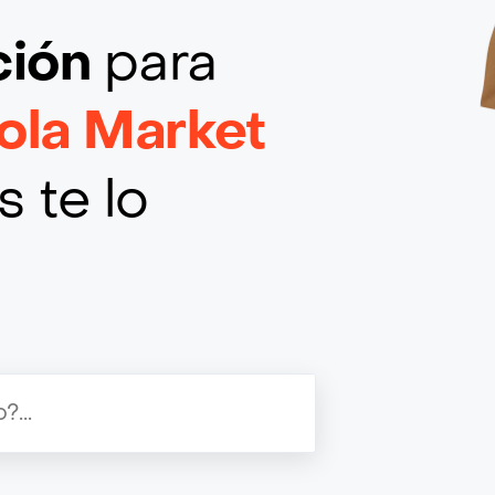
ción
para
ola Market
 te lo