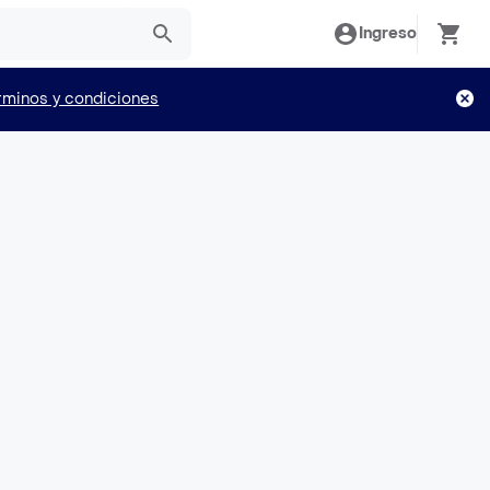
Ingreso
rminos y condiciones