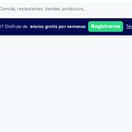
Registrarme
i?
Disfruta de
envíos gratis por semanas
Té