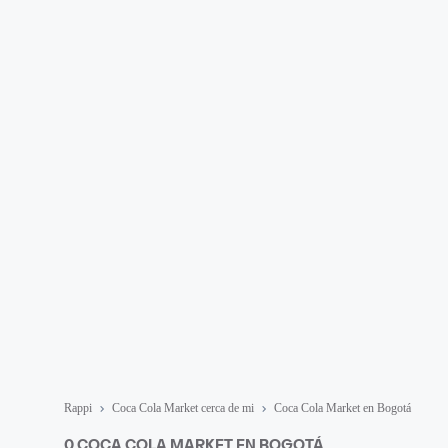
Rappi
Coca Cola Market cerca de mi
Coca Cola Market en Bogotá
0 COCA COLA MARKET EN BOGOTÁ