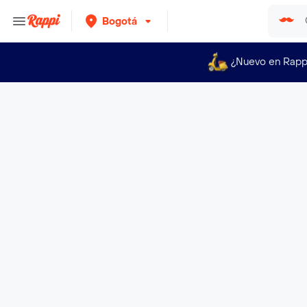
Bogotá
¿Nuevo en Rapp