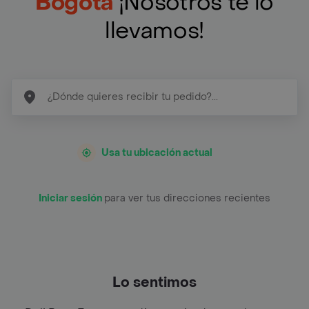
Bogotá
¡Nosotros te lo
llevamos!
Usa tu ubicación actual
Iniciar sesión
para ver tus direcciones recientes
Lo sentimos