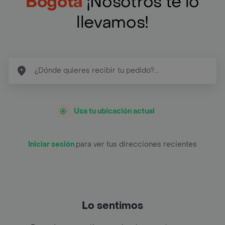
Bogotá
¡Nosotros te lo
llevamos!
Usa tu ubicación actual
Iniciar sesión
para ver tus direcciones recientes
Lo sentimos