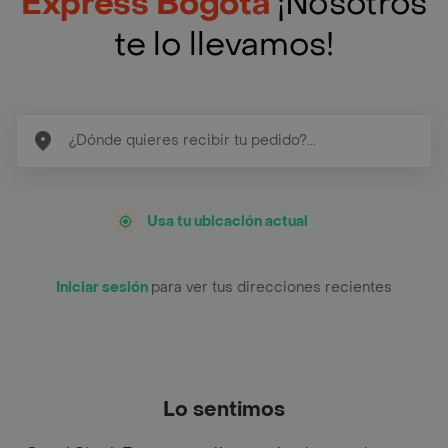
Express Bogotá
¡Nosotros
te lo llevamos!
Usa tu ubicación actual
Iniciar sesión
para ver tus direcciones recientes
Lo sentimos