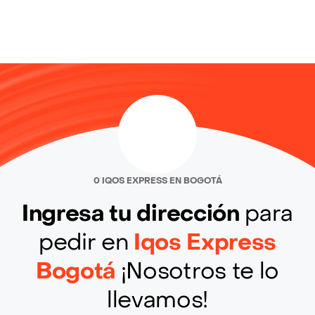
0 IQOS EXPRESS EN BOGOTÁ
Ingresa tu dirección
para
pedir en
Iqos Express
Bogotá
¡Nosotros te lo
llevamos!