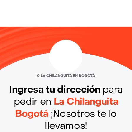
0 LA CHILANGUITA EN BOGOTÁ
Ingresa tu dirección
para
pedir en
La Chilanguita
Bogotá
¡Nosotros te lo
llevamos!