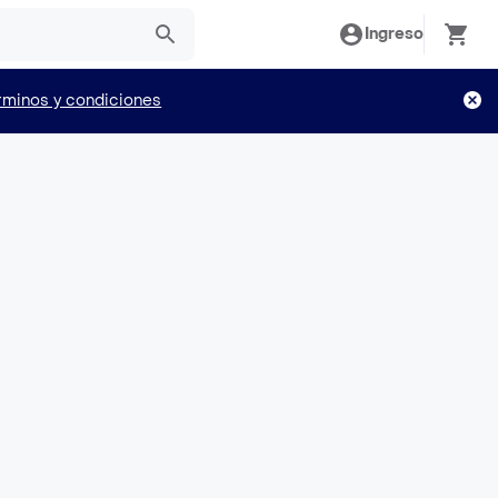
Ingreso
rminos y condiciones