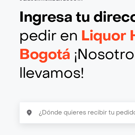
Ingresa tu direc
pedir en
Liquor
Bogotá
¡Nosotros
llevamos!