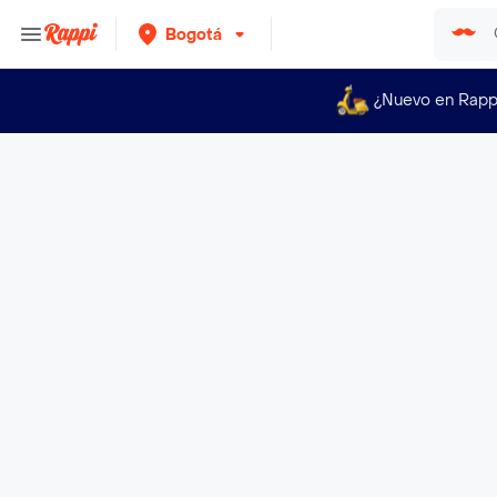
Bogotá
¿Nuevo en Rapp