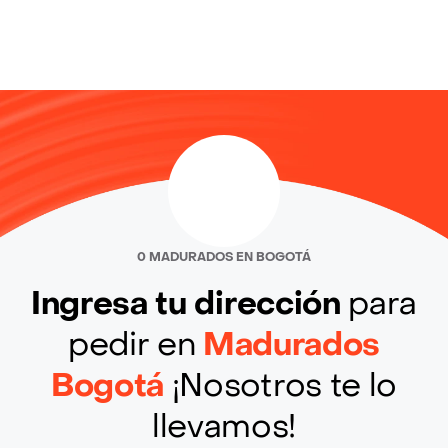
0 MADURADOS EN BOGOTÁ
Ingresa tu dirección
para
pedir en
Madurados
Bogotá
¡Nosotros te lo
llevamos!