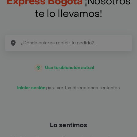
Express Bogotá
¡Nosotros
te lo llevamos!
Usa tu ubicación actual
Iniciar sesión
para ver tus direcciones recientes
Lo sentimos