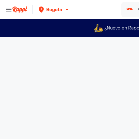
Bogotá
¿Nuevo en Rapp