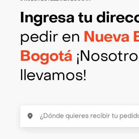
Ingresa tu direc
pedir en
Nueva B
Bogotá
¡Nosotros
llevamos!