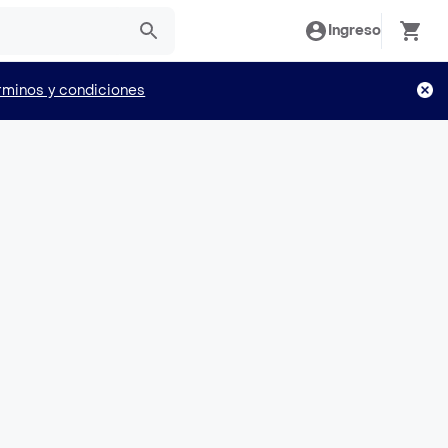
Ingreso
rminos y condiciones