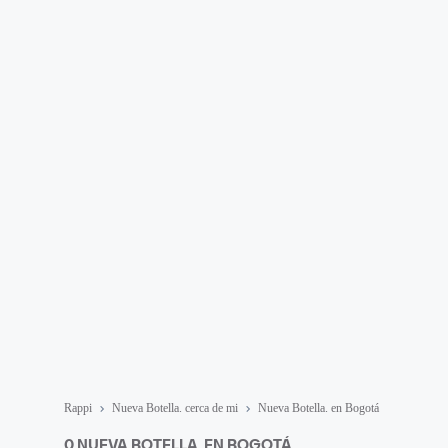
Rappi
Nueva Botella. cerca de mi
Nueva Botella. en Bogotá
0 NUEVA BOTELLA. EN BOGOTÁ