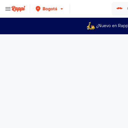
Bogotá
¿Nuevo en Rapp