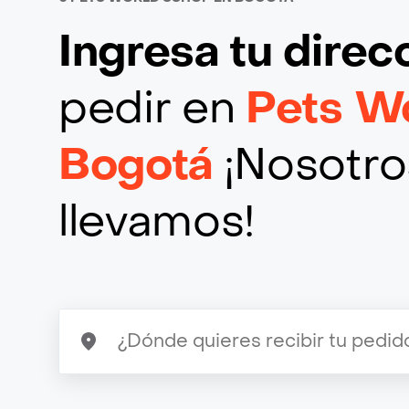
Ingresa tu direc
pedir en
Pets W
Bogotá
¡Nosotros
llevamos!