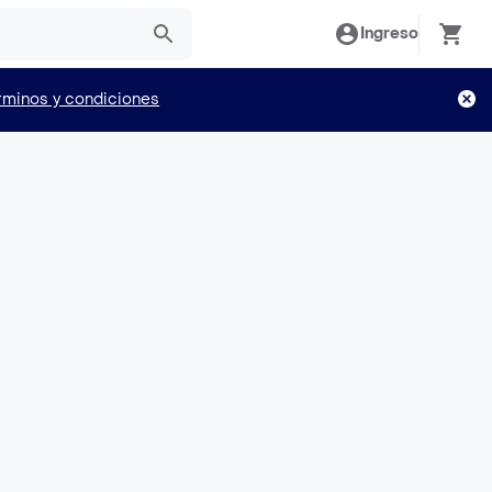
Ingreso
rminos y condiciones