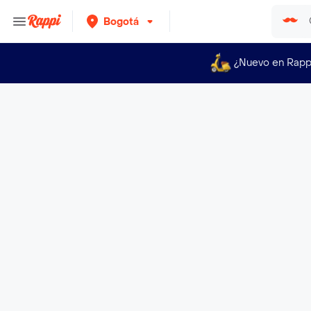
Bogotá
¿Nuevo en Rapp