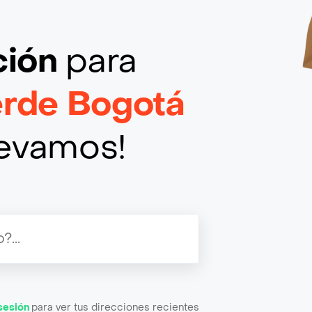
ción
para
erde Bogotá
llevamos!
 sesión
para ver tus direcciones recientes