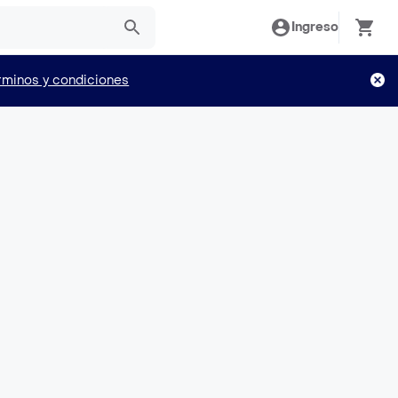
Ingreso
rminos y condiciones