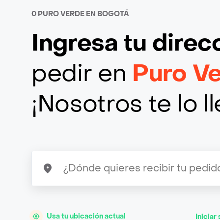
0 PURO VERDE EN BOGOTÁ
Ingresa tu direc
pedir en
Puro V
¡Nosotros te lo 
Usa tu ubicación actual
Iniciar