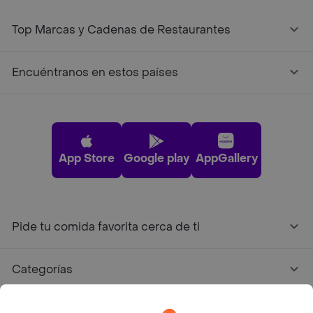
Top Marcas y Cadenas de Restaurantes
Encuéntranos en estos países
App Store
Google play
AppGallery
Pide tu comida favorita cerca de ti
Categorías
Únete a Rappi