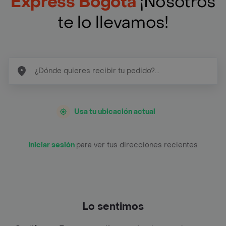
Express Bogotá
¡Nosotros
te lo llevamos!
Usa tu ubicación actual
Iniciar sesión
para ver tus direcciones recientes
Lo sentimos