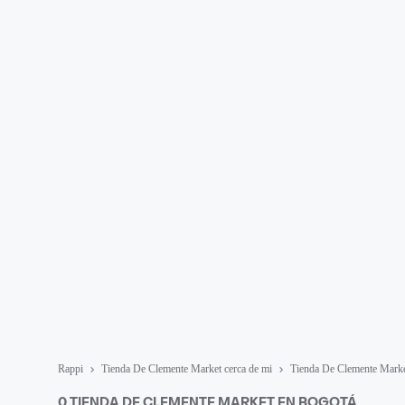
Rappi
Tienda De Clemente Market cerca de mi
Tienda De Clemente Marke
0 TIENDA DE CLEMENTE MARKET EN BOGOTÁ