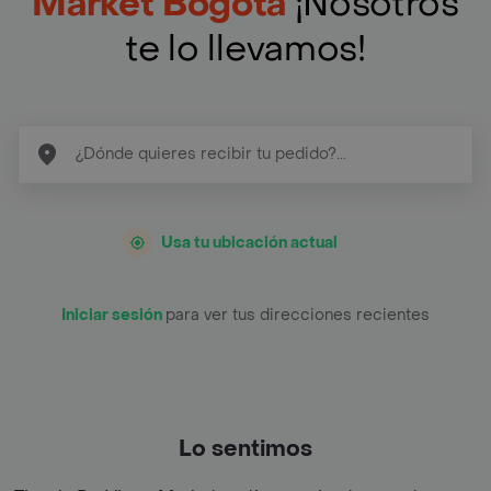
Market Bogotá
¡Nosotros
te lo llevamos!
Usa tu ubicación actual
Iniciar sesión
para ver tus direcciones recientes
Lo sentimos