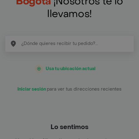
Bogotá
¡Nosotros te lo
llevamos!
Usa tu ubicación actual
Iniciar sesión
para ver tus direcciones recientes
Lo sentimos