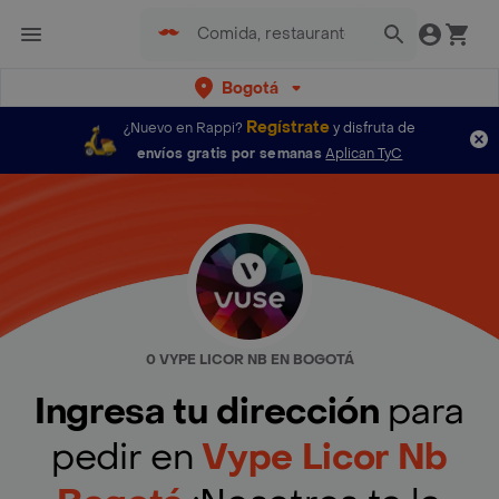
Bogotá
Regístrate
¿Nuevo en Rappi?
y disfruta de
envíos gratis por semanas
Aplican TyC
0 VYPE LICOR NB EN BOGOTÁ
Ingresa tu dirección
para
pedir en
Vype Licor Nb