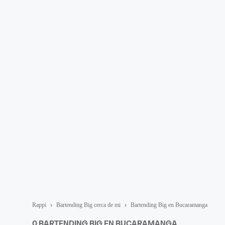
Rappi
Bartending Big cerca de mi
Bartending Big en Bucaramanga
0 BARTENDING BIG EN BUCARAMANGA