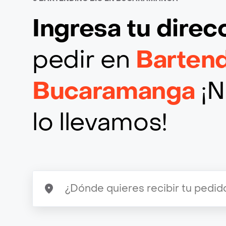
Ingresa tu direc
pedir en
Bartend
Bucaramanga
¡N
lo llevamos!