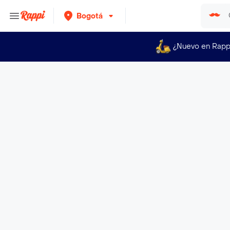
Bogotá
¿Nuevo en Rapp