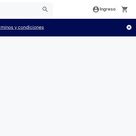
Ingreso
rminos y condiciones