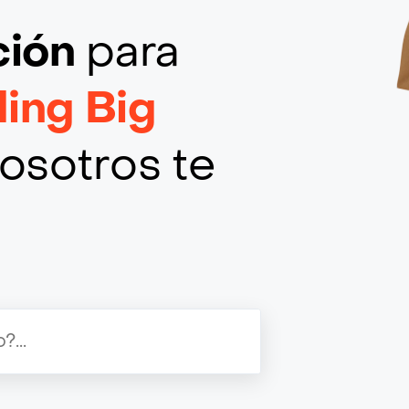
ción
para
ing Big
osotros te