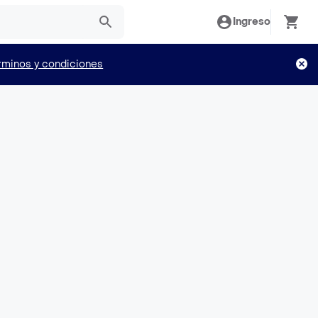
Ingreso
rminos y condiciones