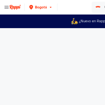
Bogotá
¿Nuevo en Rapp