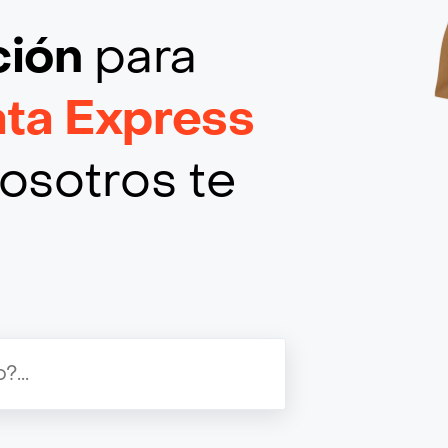
ción
para
ta Express
osotros te