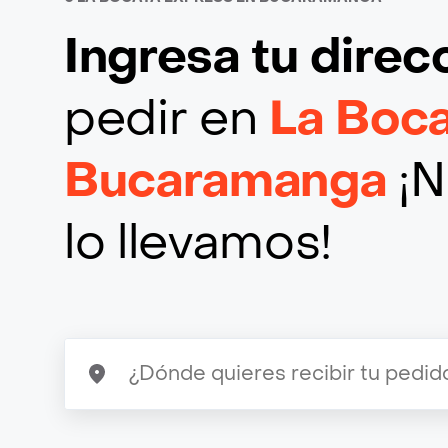
Ingresa tu direc
pedir en
La Boca
Bucaramanga
¡N
lo llevamos!