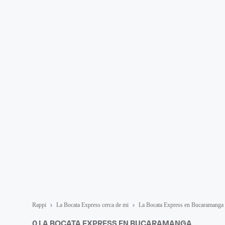
Rappi
La Bocata Express cerca de mi
La Bocata Express en Bucaramanga
0 LA BOCATA EXPRESS EN BUCARAMANGA