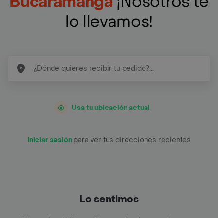
Bucaramanga
¡Nosotros te
lo llevamos!
Usa tu ubicación actual
Iniciar sesión
para ver tus direcciones recientes
Lo sentimos