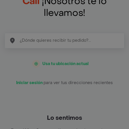
Cali
¡Nosotros te lo
llevamos!
Usa tu ubicación actual
Iniciar sesión
para ver tus direcciones recientes
Lo sentimos