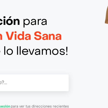
ción
para
n Vida Sana
 lo llevamos!
 sesión
para ver tus direcciones recientes