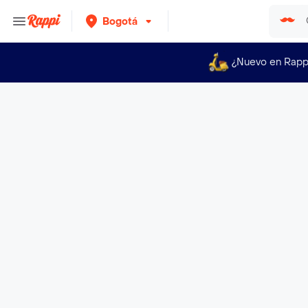
Bogotá
¿Nuevo en Rapp