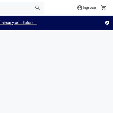
Ingreso
rminos y condiciones