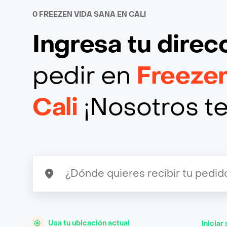
0 FREEZEN VIDA SANA EN CALI
Ingresa tu direc
pedir en
Freeze
Cali
¡Nosotros te
Usa tu ubicación actual
Iniciar