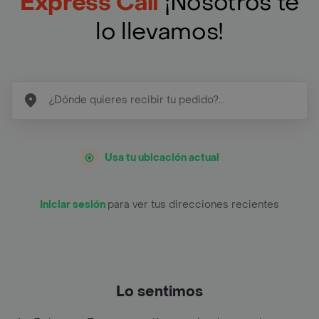
Express Cali
¡Nosotros te
lo llevamos!
Usa tu ubicación actual
Iniciar sesión
para ver tus direcciones recientes
Lo sentimos