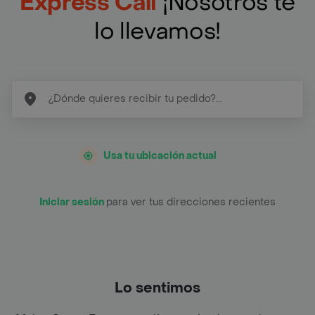
Express Cali
¡Nosotros te
lo llevamos!
Usa tu ubicación actual
Iniciar sesión
para ver tus direcciones recientes
Lo sentimos