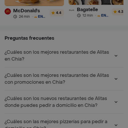
Bagatelle
McDonald's
4.3
4.4
12 min
·
ENVÍO GRATIS
24 min
·
ENVÍO GRATIS
Preguntas frecuentes
¿Cuáles son los mejores restaurantes de Alitas
en Chía?
¿Cuáles son los mejores restaurantes de Alitas
con promociones en Chía?
¿Cuáles son los nuevos restaurantes de Alitas
donde puedes pedir a domicilio en Chía?
¿Cuáles son las mejores pizzerías para pedir a