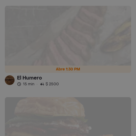
Abre 1:30 PM
El Humero
15 min
·
$ 2500