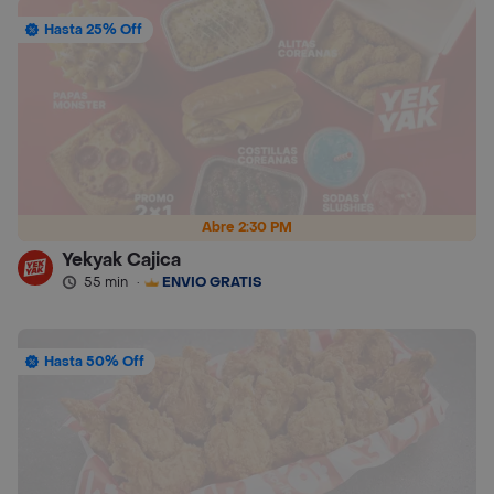
Hasta 25% Off
Abre 2:30 PM
Yekyak Cajica
55 min
·
ENVÍO GRATIS
Hasta 50% Off