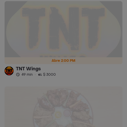
Abre 2:00 PM
TNT Wings
49 min
·
$ 3000