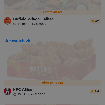
Abre 11:30 AM
Buffalo Wings - Alitas
3.9
30 min
·
$ 3000
Hasta 38% Off
Abre 10:45 AM
KFC Alitas
4.4
15 min
·
$ 3000