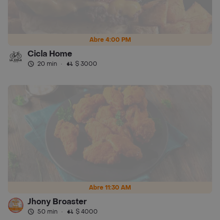
Abre 4:00 PM
Cicla Home
20 min
·
$ 3000
Abre 11:30 AM
Jhony Broaster
50 min
·
$ 4000