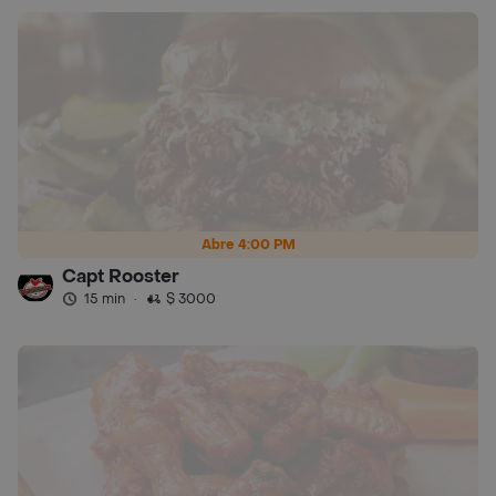
Abre 4:00 PM
Capt Rooster
15 min
·
$ 3000