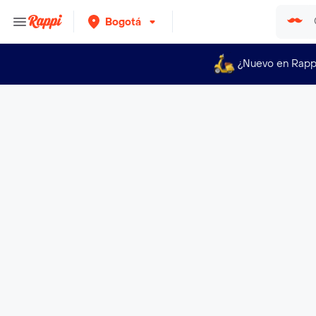
Bogotá
¿Nuevo en Rapp