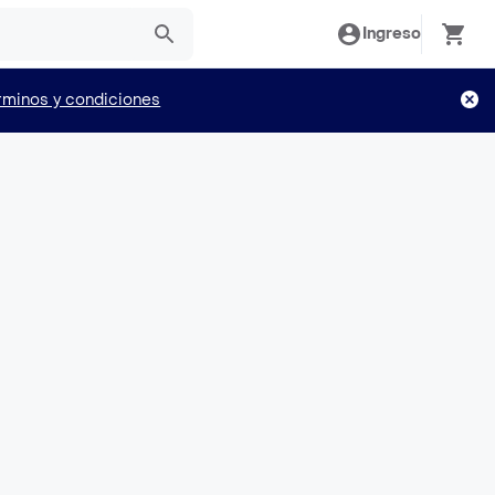
Ingreso
rminos y condiciones