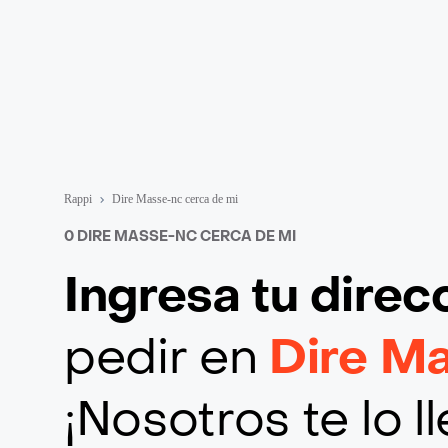
Rappi
Dire Masse-nc cerca de mi
0 DIRE MASSE-NC CERCA DE MI
Ingresa tu direc
pedir en
Dire M
¡Nosotros te lo 