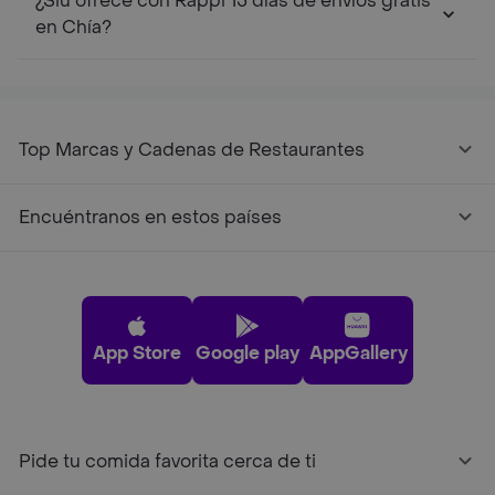
¿Siu ofrece con Rappi 15 días de envíos gratis
en Chía?
Top Marcas y Cadenas de Restaurantes
Encuéntranos en estos países
App Store
Google play
AppGallery
Pide tu comida favorita cerca de ti