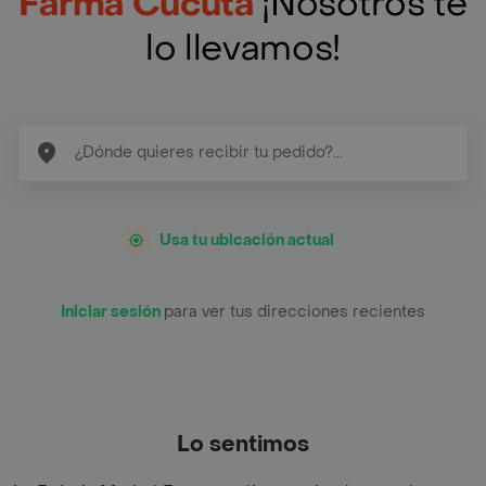
Farma Cúcuta
¡Nosotros te
lo llevamos!
Usa tu ubicación actual
Iniciar sesión
para ver tus direcciones recientes
Lo sentimos