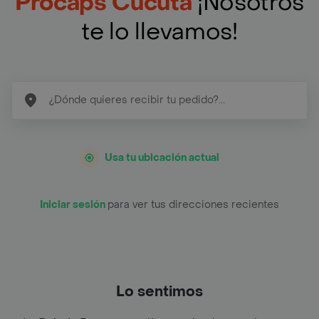
Procaps Cúcuta
¡Nosotros
te lo llevamos!
Usa tu ubicación actual
Iniciar sesión
para ver tus direcciones recientes
Lo sentimos