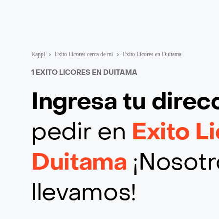
Rappi
Exito Licores cerca de mi
Exito Licores en Duitama
1 EXITO LICORES EN DUITAMA
Ingresa tu direc
pedir en
Exito L
Duitama
¡Nosotro
llevamos!