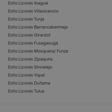
Exito Licores
Ibagué
Exito Licores
Villavicencio
Exito Licores
Tunja
Exito Licores
Barrancabermeja
Exito Licores
Girardot
Exito Licores
Fusagasugá
Exito Licores
Mosquera/ Funza
Exito Licores
Zipaquira
Exito Licores
Sincelejo
Exito Licores
Yopal
Exito Licores
Duitama
Exito Licores
Tulua