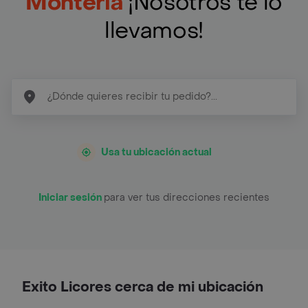
Monteria
¡Nosotros te lo
llevamos!
Usa tu ubicación actual
Iniciar sesión
para ver tus direcciones recientes
Exito Licores cerca de mi ubicación