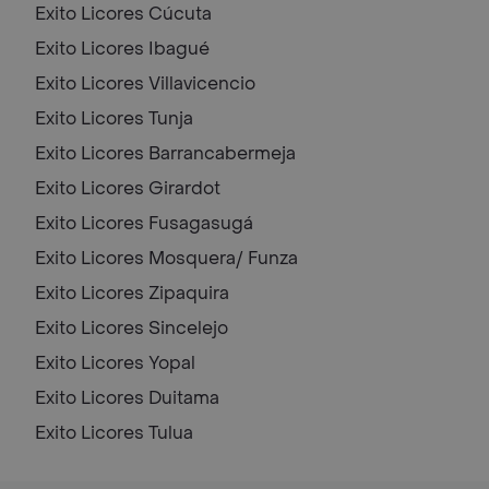
Exito Licores
Cúcuta
Exito Licores
Ibagué
Exito Licores
Villavicencio
Exito Licores
Tunja
Exito Licores
Barrancabermeja
Exito Licores
Girardot
Exito Licores
Fusagasugá
Exito Licores
Mosquera/ Funza
Exito Licores
Zipaquira
Exito Licores
Sincelejo
Exito Licores
Yopal
Exito Licores
Duitama
Exito Licores
Tulua