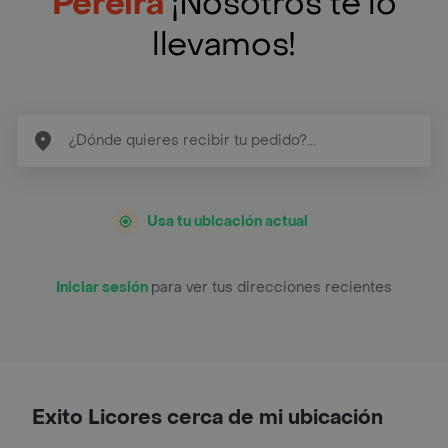
Pereira
¡Nosotros te lo
llevamos!
Usa tu ubicación actual
Iniciar sesión
para ver tus direcciones recientes
Exito Licores cerca de mi ubicación