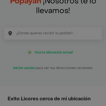
Popayan
¡Nosotros te lo
llevamos!
Usa tu ubicación actual
Iniciar sesión
para ver tus direcciones recientes
Exito Licores cerca de mi ubicación