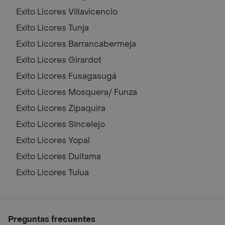
Exito Licores
Villavicencio
Exito Licores
Tunja
Exito Licores
Barrancabermeja
Exito Licores
Girardot
Exito Licores
Fusagasugá
Exito Licores
Mosquera/ Funza
Exito Licores
Zipaquira
Exito Licores
Sincelejo
Exito Licores
Yopal
Exito Licores
Duitama
Exito Licores
Tulua
Preguntas frecuentes