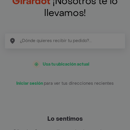
Girardot
¡Nosotros te lo
llevamos!
Usa tu ubicación actual
Iniciar sesión
para ver tus direcciones recientes
Lo sentimos