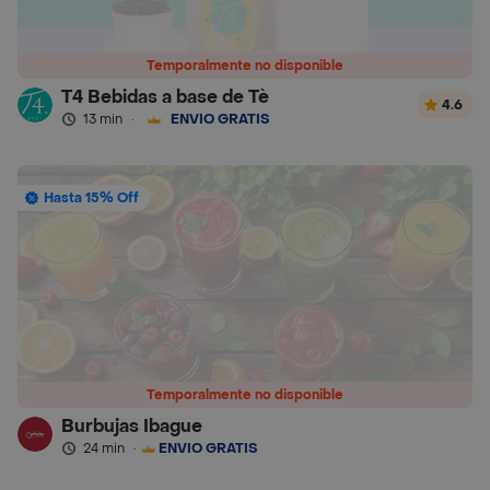
Temporalmente no disponible
T4 Bebidas a base de Tè
4.6
13 min
·
ENVÍO GRATIS
Hasta 15% Off
Temporalmente no disponible
Burbujas Ibague
24 min
·
ENVÍO GRATIS