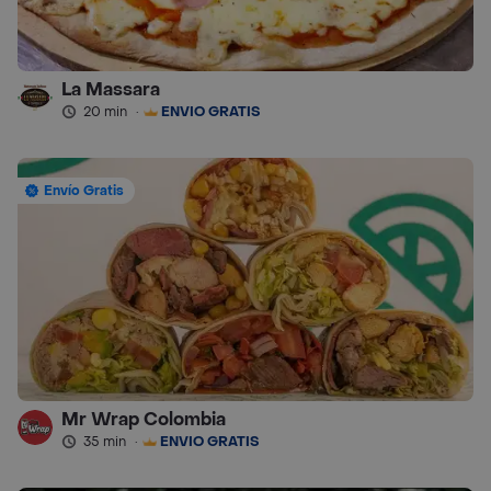
La Massara
20 min
·
ENVÍO GRATIS
Envío Gratis
Mr Wrap Colombia
35 min
·
ENVÍO GRATIS