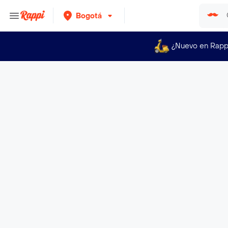
Bogotá
¿Nuevo en Rapp