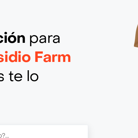
ción
para
sidio Farm
 te lo