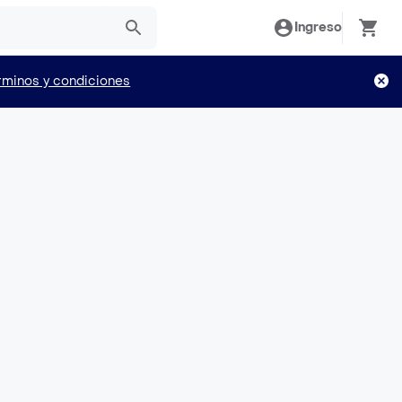
Ingreso
rminos y condiciones