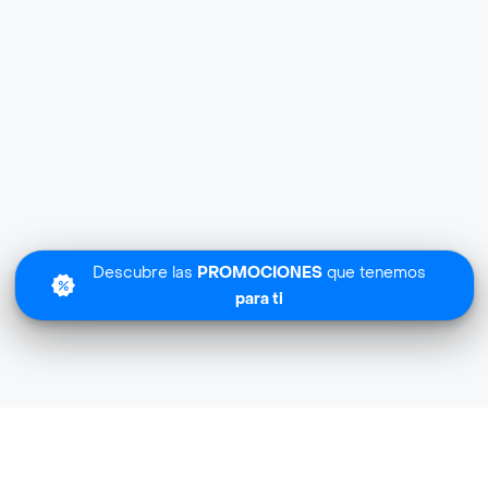
Descubre las
PROMOCIONES
que tenemos
para ti