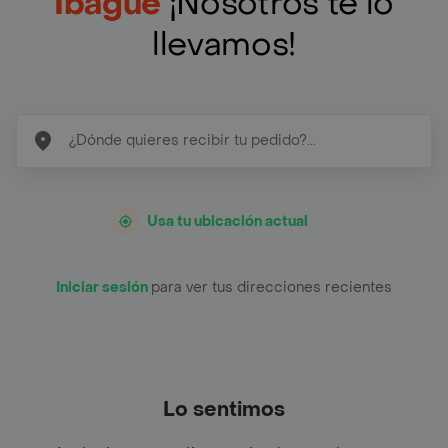
Ibagué
¡Nosotros te lo
llevamos!
Usa tu ubicación actual
Iniciar sesión
para ver tus direcciones recientes
Lo sentimos