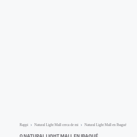
Rappi
Natural Light Mall cerca de mi
Natural Light Mall en Ibagué
0 NATURAL LIGHT MALL EN IBAGUÉ