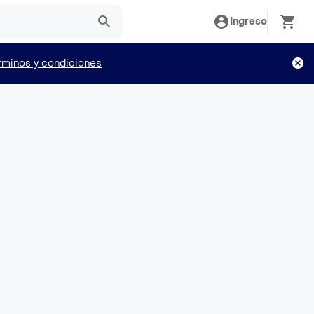
Ingreso
rminos y condiciones