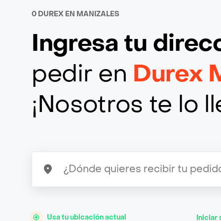
0 DUREX EN MANIZALES
Ingresa tu direc
pedir en
Durex 
¡Nosotros te lo 
Usa tu ubicación actual
Iniciar