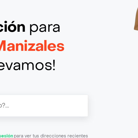
ción
para
Manizales
llevamos!
 sesión
para ver tus direcciones recientes