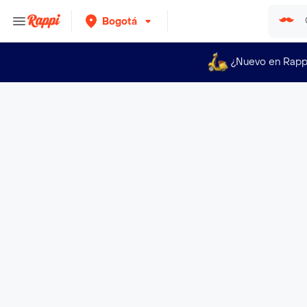
Bogotá
¿Nuevo en Rapp