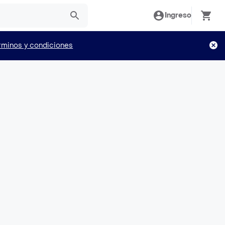
Ingreso
rminos y condiciones