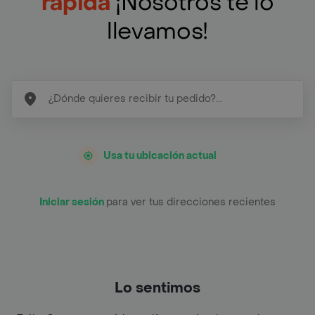
rapida
¡Nosotros te lo
llevamos!
Usa tu ubicación actual
Iniciar sesión
para ver tus direcciones recientes
Lo sentimos