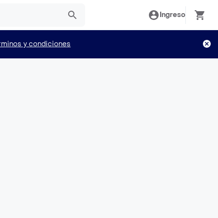
Ingreso
rminos y condiciones