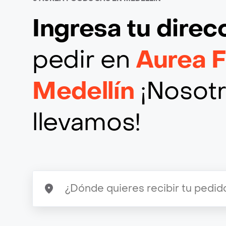
Ingresa tu direc
pedir en
Aurea 
Medellín
¡Nosotr
llevamos!