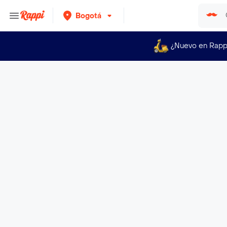
Bogotá
¿Nuevo en Rapp