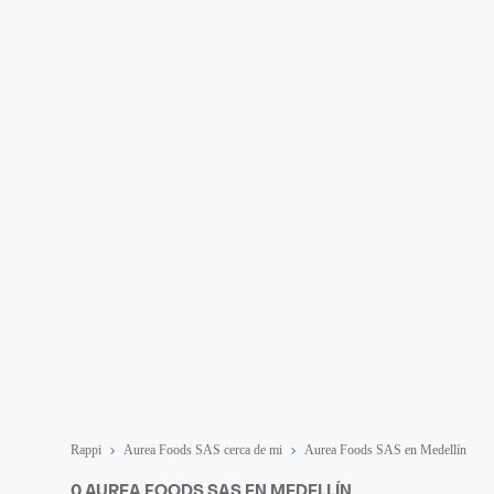
Rappi
Aurea Foods SAS cerca de mi
Aurea Foods SAS en Medellín
0 AUREA FOODS SAS EN MEDELLÍN