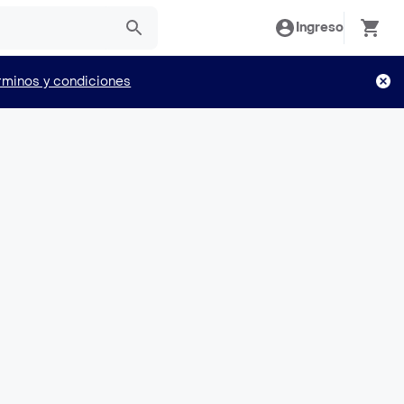
Ingreso
rminos y condiciones