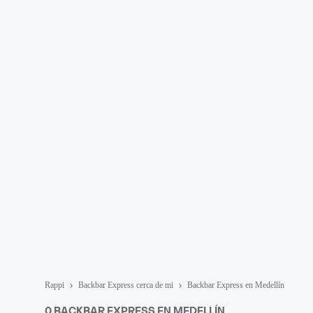
Rappi
Backbar Express cerca de mi
Backbar Express en Medellín
0 BACKBAR EXPRESS EN MEDELLÍN