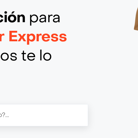
ción
para
r Express
os te lo