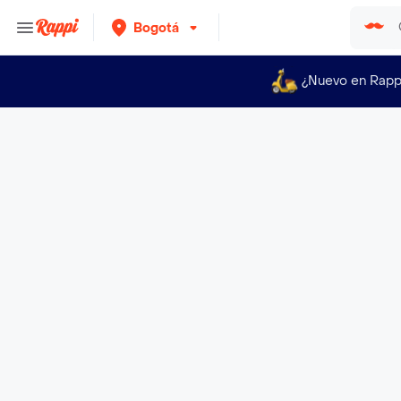
Bogotá
¿Nuevo en Rapp