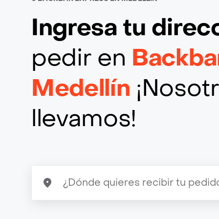
Ingresa tu direc
pedir en
Backba
Medellín
¡Nosotr
llevamos!