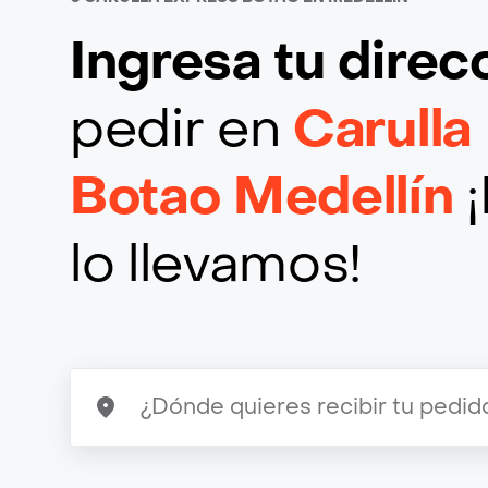
Ingresa tu direc
pedir en
Carulla
Botao Medellín
¡
lo llevamos!