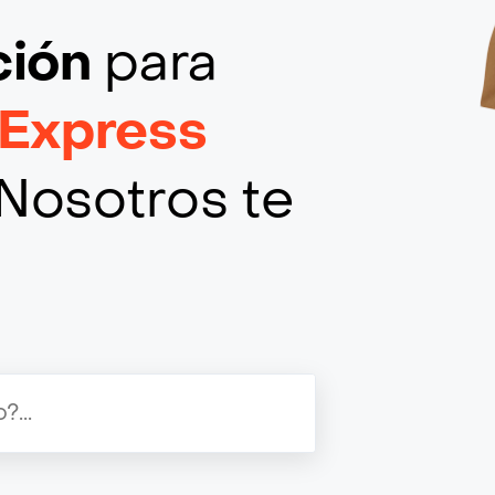
ción
para
 Express
Nosotros te