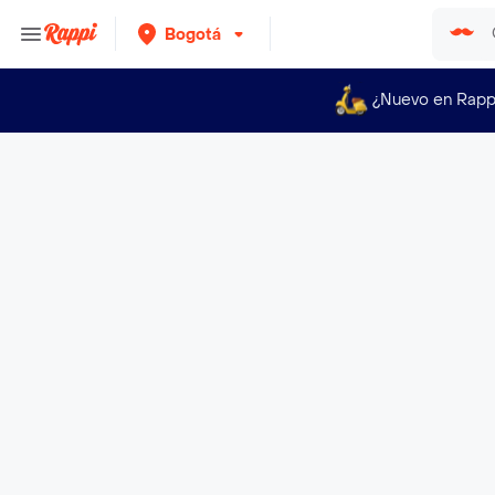
Bogotá
¿Nuevo en Rapp