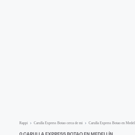
Rappi
Carulla Express Botao cerca de mi
Carulla Express Botao en Medel
0 CARULLA EXPRESS BOTAO EN MEDELLÍN