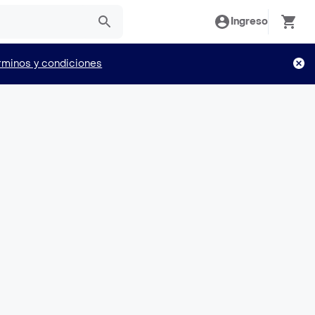
Ingreso
rminos y condiciones